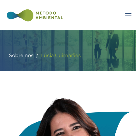
Sobre nós
Lúcia Guimarães