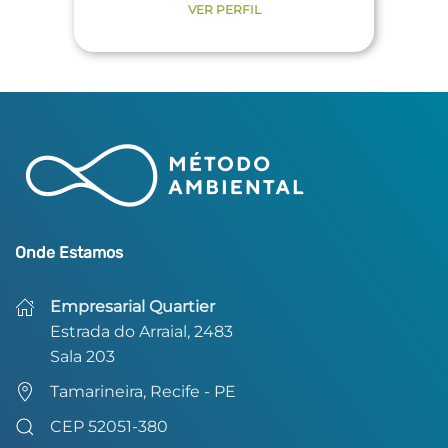
VER PERFIL
Onde Estamos
Empresarial Quartier
Estrada do Arraial, 2483
Sala 203
Tamarineira, Recife - PE
CEP 52051-380